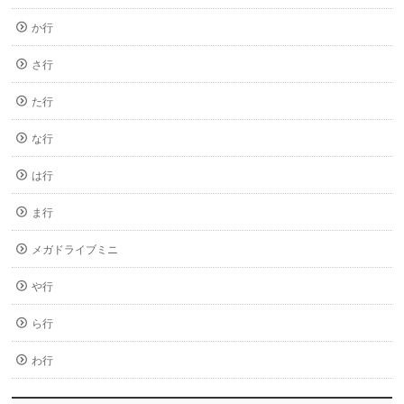
か行
さ行
た行
な行
は行
ま行
メガドライブミニ
や行
ら行
わ行