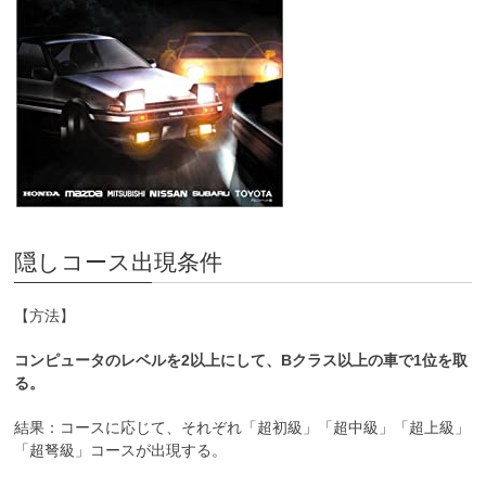
隠しコース出現条件
【方法】
コンピュータのレベルを2以上にして、Bクラス以上の車で1位を取
る。
結果：コースに応じて、それぞれ「超初級」「超中級」「超上級」
「超弩級」コースが出現する。