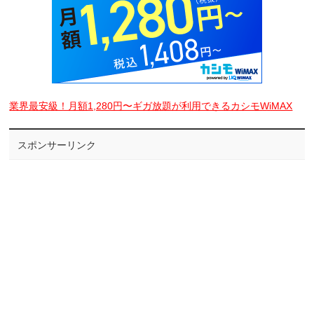
業界最安級！月額1,280円〜ギガ放題が利用できるカシモWiMAX
スポンサーリンク