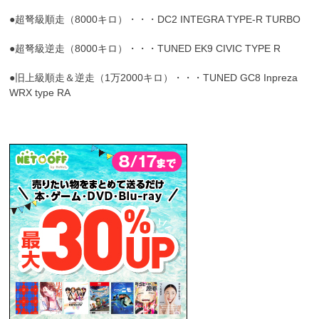
●超弩級順走（8000キロ）・・・DC2 INTEGRA TYPE-R TURBO
●超弩級逆走（8000キロ）・・・TUNED EK9 CIVIC TYPE R
●旧上級順走＆逆走（1万2000キロ）・・・TUNED GC8 Inpreza
WRX type RA