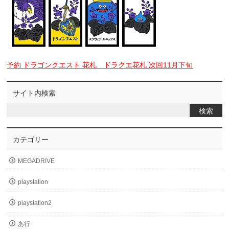
予約 ドラゴンクエスト 花札 ドラクエ花札 次回11月下旬
サイト内検索
カテゴリー
MEGADRIVE
playstation
playstation2
あ行