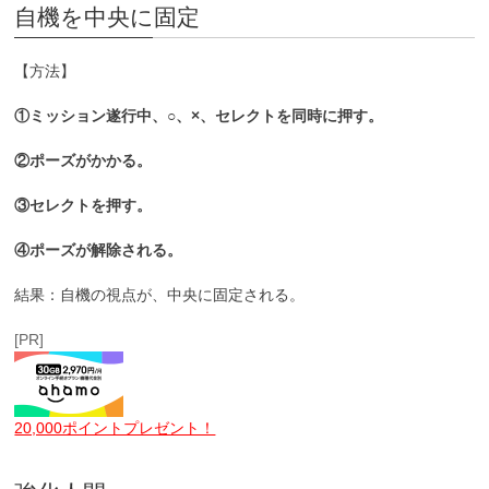
自機を中央に固定
【方法】
①ミッション遂行中、○、×、セレクトを同時に押す。
②ポーズがかかる。
③セレクトを押す。
④ポーズが解除される。
結果：自機の視点が、中央に固定される。
[PR]
20,000ポイントプレゼント！