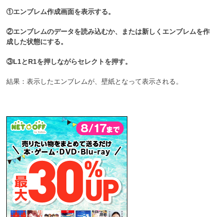
①エンブレム作成画面を表示する。
②エンブレムのデータを読み込むか、または新しくエンブレムを作
成した状態にする。
③L1とR1を押しながらセレクトを押す。
結果：表示したエンブレムが、壁紙となって表示される。