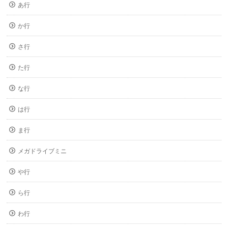
あ行
か行
さ行
た行
な行
は行
ま行
メガドライブミニ
や行
ら行
わ行