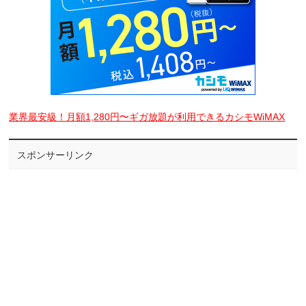
業界最安級！月額1,280円〜ギガ放題が利用できるカシモWiMAX
スポンサーリンク