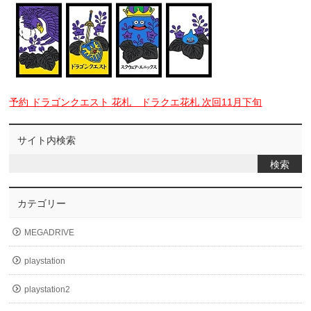
予約 ドラゴンクエスト 花札 ドラクエ花札 次回11月下旬
サイト内検索
カテゴリー
MEGADRIVE
playstation
playstation2