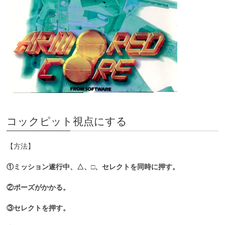
コックピット視点にする
【方法】
①ミッション遂行中、△、□、セレクトを同時に押す。
②ポーズがかかる。
③セレクトを押す。